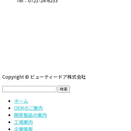
Tel：
0721-24-6233
Copyright © ビューティードア株式会社
検
索:
ホーム
OEMのご案内
開発製品の案内
工場案内
企業情報