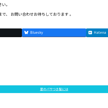
さい。
3】まで、 お問い合わせお待ちしております 。
Bluesky
Hatena
夏のパサつき髪には