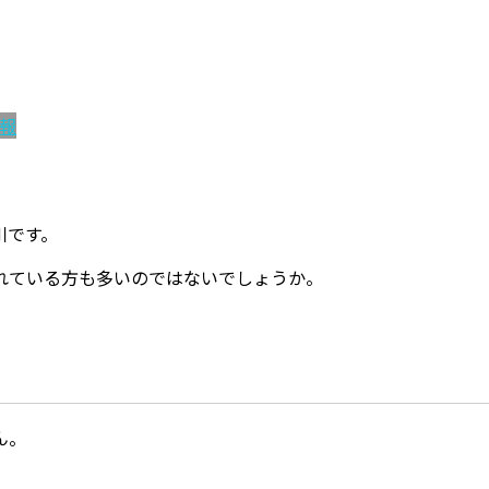
報
川です。
れている方も多いのではないでしょうか。
ん。