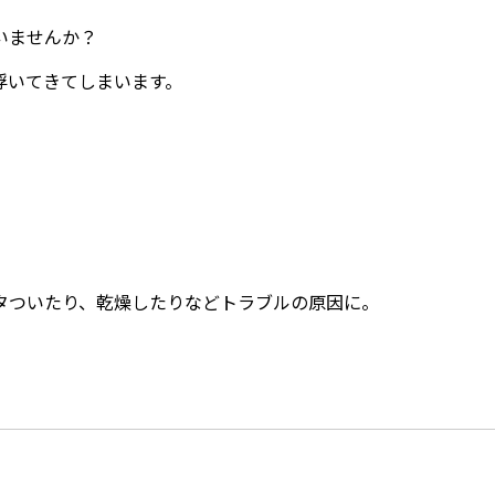
いませんか？
浮いてきてしまいます。
タついたり、乾燥したりなどトラブルの原因に。