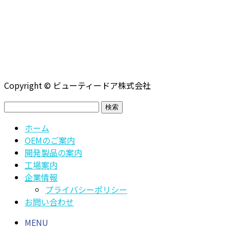
Copyright © ビューティードア株式会社
検
索:
ホーム
OEMのご案内
開発製品の案内
工場案内
企業情報
プライバシーポリシー
お問い合わせ
MENU