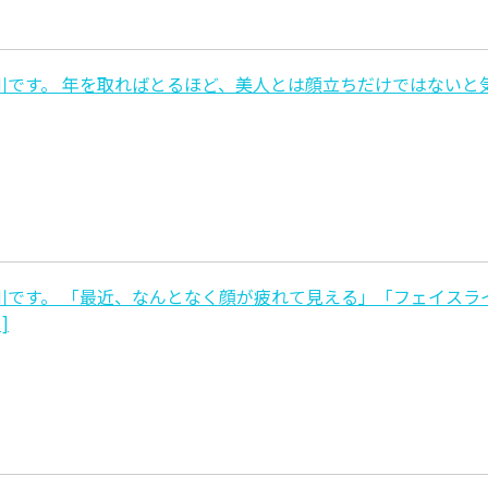
です。 年を取ればとるほど、美人とは顔立ちだけではないと
です。 「最近、なんとなく顔が疲れて見える」「フェイスラ
]