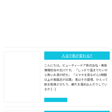
入浴で肌が変わる!?
こんにちは。ビューティードア株式会社・美容
情報担当の北川です。 「しっかり温まりたいか
ら熱いお湯が好き」 「スマホを見ながら1時間
以上の長風呂が日課」 実はその習慣、かえって
肌を乾燥させたり、疲れを溜め込んだりしてい
るか […]
続きを読む