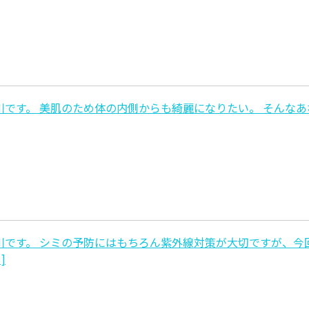
です。 美肌のため体の内側からも綺麗になりたい。 そんな
です。 シミの予防にはもちろん紫外線対策が大切ですが、今
]