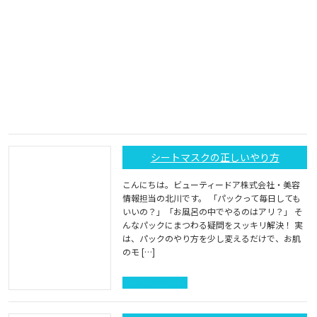
シートマスクの正しいやり方
こんにちは。ビューティードア株式会社・美容
情報担当の北川です。 「パックって毎日しても
いいの？」「お風呂の中でやるのはアリ？」 そ
んなパックにまつわる疑問をスッキリ解決！ 実
は、パックのやり方を少し変えるだけで、お肌
のモ […]
続きを読む