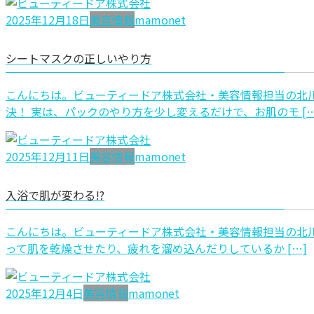
2025年12月18日
美容情報
mamonet
シートマスクの正しいやり方
こんにちは。ビューティードア株式会社・美容情報担当の北川
決！ 実は、パックのやり方を少し変えるだけで、お肌のモ […
2025年12月11日
美容情報
mamonet
入浴で肌が変わる!?
こんにちは。ビューティードア株式会社・美容情報担当の北川
って肌を乾燥させたり、疲れを溜め込んだりしているか […]
2025年12月4日
美容情報
mamonet