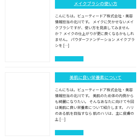
メイクブラシの使い方
こんにちは。ビューティードア株式会社・美容
情報担当の北川です。 メイクに欠かせないメイ
クブラシですが、使い方を見直してみません
か？ メイクの仕上がりが更に良くなるかもしれ
ません。 パウダーファンデーション メイクブラ
シを […]
続きを読む
美肌に良い栄養素について
こんにちは。ビューティードア株式会社・美容
情報担当の北川です。 美肌のため体の内側から
も綺麗になりたい。 そんなあなたに向けて今回
は美肌に良い栄養素について紹介します。 ハリ
のある肌を目指すなら 肌のハリは、主に皮膚の
土 […]
続きを読む