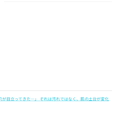
穴が目立ってきた…」 それは汚れではなく、肌の土台が変化