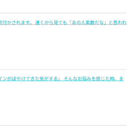
気付かされます。 遠くから見ても「あの人素敵だな」と思われ
インがぼやけてきた気がする」 そんなお悩みを感じた時、ま