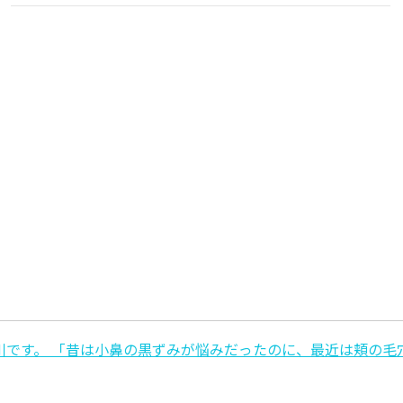
です。 「昔は小鼻の黒ずみが悩みだったのに、最近は頬の毛