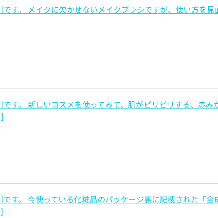
です。 メイクに欠かせないメイクブラシですが、使い方を見
です。 新しいコスメを使ってみて、肌がピリピリする、赤み
]
です。 今使っている化粧品のパッケージ裏に記載された「全
]