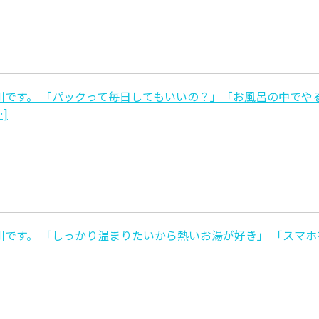
です。 「パックって毎日してもいいの？」「お風呂の中でや
]
です。 「しっかり温まりたいから熱いお湯が好き」 「スマホ