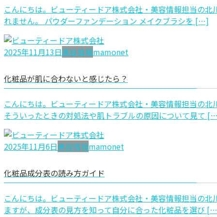
こんにちは。ビューティードア株式会社・美容情報担当の北川
れません。 パウダーファンデーション メイクブラシを […]
2025年11月13日
美容情報
mamonet
化粧品が肌に合わないと感じたら？
こんにちは。ビューティードア株式会社・美容情報担当の北川
そういったときの対処法や肌トラブルの原因について見て […
2025年11月6日
美容情報
mamonet
化粧品成分表の読み方ガイド
こんにちは。ビューティードア株式会社・美容情報担当の北川
ますが、成分表の見方を知って自分に合った化粧品を選び […