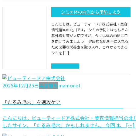
シミを体の内側から予防しよう
こんにちは。ビューティードア株式会社・美容
情報担当の北川です。 シミの予防にはもちろん
紫外線対策が大切ですが、今回は体の内側に目
を向けてみましょう。 健康的な肌を手に入れる
ため必要な栄養素を取り入れ、これからできる
シミを […]
続きを読む
2025年12月25日
美容情報
mamonet
「たるみ毛穴」を速攻ケア
こんにちは。ビューティードア株式会社・美容情報担当の北川
したサイン、「たるみ毛穴」かもしれません。 今回は、 […]