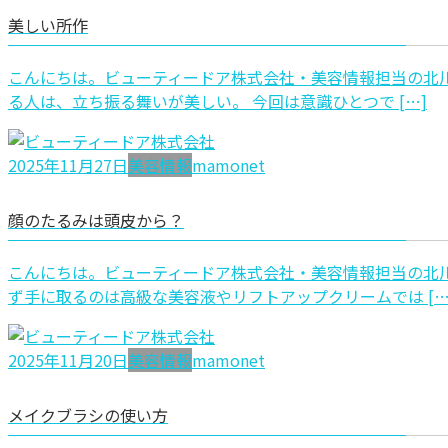
美しい所作
こんにちは。ビューティードア株式会社・美容情報担当の北川
る人は、立ち振る舞いが美しい。 今回は意識ひとつで […]
2025年11月27日
美容情報
mamonet
顔のたるみは頭皮から？
こんにちは。ビューティードア株式会社・美容情報担当の北川
ず手に取るのは高級な美容液やリフトアップクリームでは […
2025年11月20日
美容情報
mamonet
メイクブラシの使い方