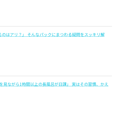
るのはアリ？」 そんなパックにまつわる疑問をスッキリ解
を見ながら1時間以上の長風呂が日課」 実はその習慣、かえ