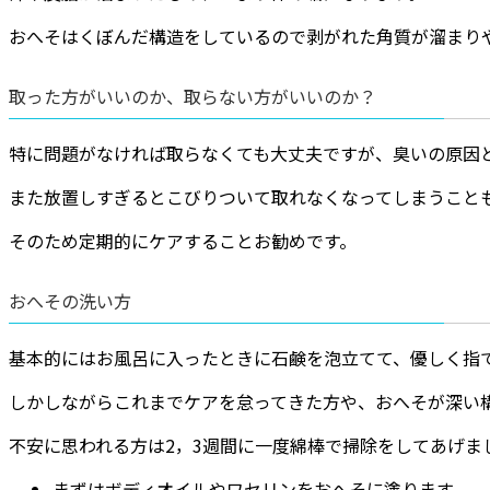
おへそはくぼんだ構造をしているので剥がれた角質が溜まり
取った方がいいのか、取らない方がいいのか？
特に問題がなければ取らなくても大丈夫ですが、臭いの原因
また放置しすぎるとこびりついて取れなくなってしまうこと
そのため定期的にケアすることお勧めです。
おへその洗い方
基本的にはお風呂に入ったときに石鹸を泡立てて、優しく指
しかしながらこれまでケアを怠ってきた方や、おへそが深い
不安に思われる方は2，3週間に一度綿棒で掃除をしてあげま
まずはボディオイルやワセリンをおへそに塗ります