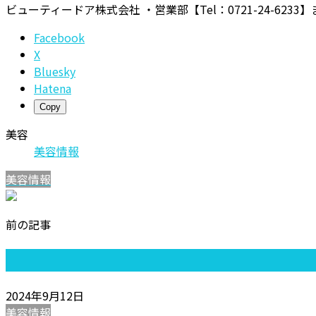
ビューティードア株式会社 ・営業部【Tel：0721-24-623
Facebook
X
Bluesky
Hatena
Copy
美容
美容情報
美容情報
前の記事
2024年9月12日
美容情報