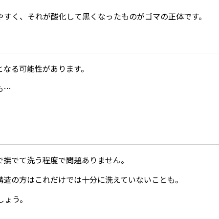
やすく、それが酸化して黒くなったものがゴマの正体です。
となる可能性があります。
も…
で撫でて洗う程度で問題ありません。
構造の方はこれだけでは十分に洗えていないことも。
しょう。