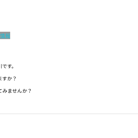
容情報
川です。
ますか？
てみませんか？