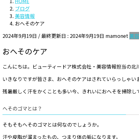
HOME
ブログ
美容情報
おへそのケア
2024年9月19日
/ 最終更新日 :
2024年9月19日
mamonet
美
おへそのケア
こんにちは。ビューティードア株式会社・美容情報担当の北
いきなりですが皆さま、おへそのケアはされていらっしゃい
残暑厳しく汗をかくことも多い今、きれいにおへそを掃除し
へそのゴマとは？
そもそもへそのゴマとは何なのでしょうか。
汗や皮脂が溜まったもの、つまり体の垢になります。