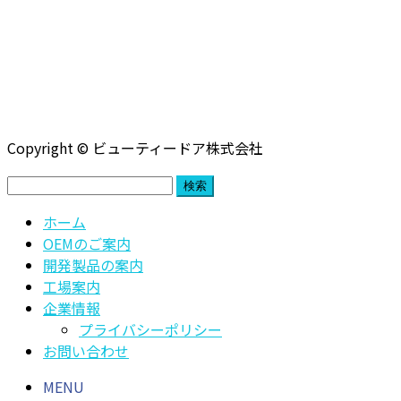
Copyright © ビューティードア株式会社
検
索:
ホーム
OEMのご案内
開発製品の案内
工場案内
企業情報
プライバシーポリシー
お問い合わせ
MENU