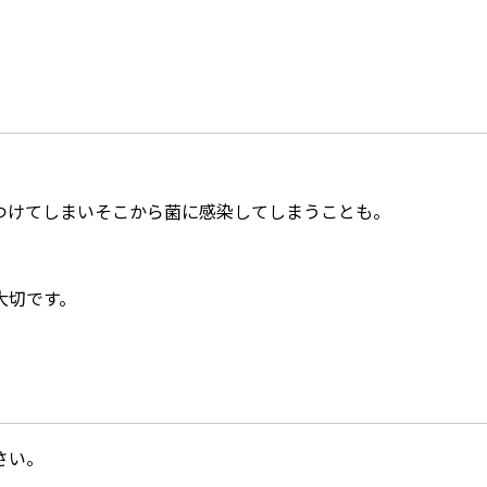
つけてしまいそこから菌に感染してしまうことも。
大切です。
さい。